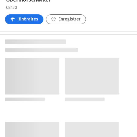
68130
Itinéraires
Enregistrer