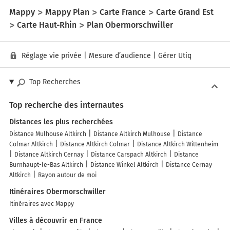
Mappy
Mappy Plan
Carte France
Carte Grand Est
Carte Haut-Rhin
Plan Obermorschwiller
Réglage vie privée
|
Mesure d’audience
|
Gérer Utiq
Top Recherches
Top recherche des internautes
Distances les plus recherchées
Distance Mulhouse Altkirch
Distance Altkirch Mulhouse
Distance
Colmar Altkirch
Distance Altkirch Colmar
Distance Altkirch Wittenheim
Distance Altkirch Cernay
Distance Carspach Altkirch
Distance
Burnhaupt-le-Bas Altkirch
Distance Winkel Altkirch
Distance Cernay
Altkirch
Rayon autour de moi
Itinéraires Obermorschwiller
Itinéraires avec Mappy
Villes à découvrir en France