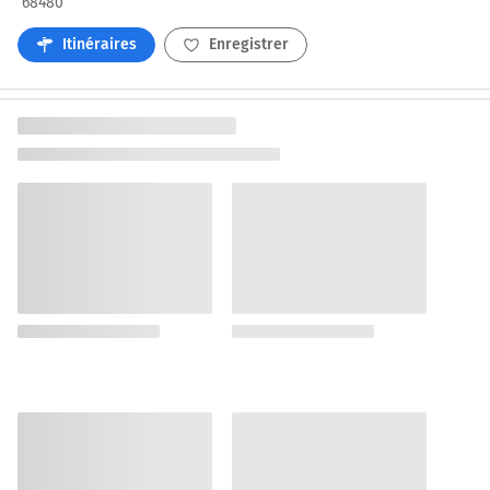
68480
Itinéraires
Enregistrer