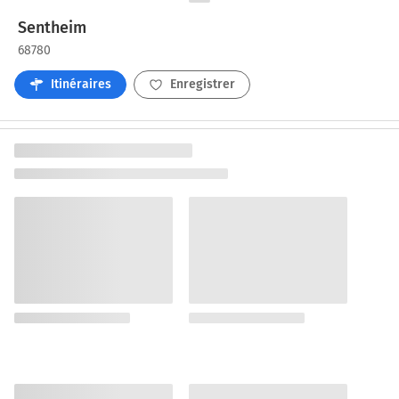
Sentheim
68780
Itinéraires
Enregistrer