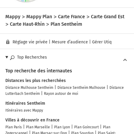
Mappy
Mappy Plan
Carte France
Carte Grand Est
Carte Haut-Rhin
Plan Sentheim
Réglage vie privée
|
Mesure d’audience
|
Gérer Utiq
Top Recherches
Top recherche des internautes
Distances les plus recherchées
Distance Mulhouse Sentheim
Distance Sentheim Mulhouse
Distance
Lutterbach Sentheim
Rayon autour de moi
Itinéraires Sentheim
Itinéraires avec Mappy
Villes à découvrir en France
Plan Paris
Plan Marseille
Plan Lyon
Plan Goincourt
Plan
Zegerscappel
Plan Marsac-sur-Don
Plan Sourdun
Plan Saint-