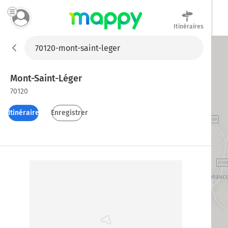
Itinéraires
Mappy
Mont-Saint-Léger
70120
Itinéraires
Enregistrer