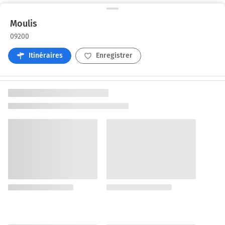
Moulis
09200
Itinéraires
Enregistrer