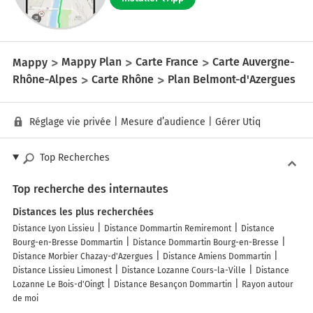
Mappy
Mappy Plan
Carte France
Carte Auvergne-
Rhône-Alpes
Carte Rhône
Plan Belmont-d'Azergues
Réglage vie privée
|
Mesure d’audience
|
Gérer Utiq
Top Recherches
Top recherche des internautes
Distances les plus recherchées
Distance Lyon Lissieu
Distance Dommartin Remiremont
Distance
Bourg-en-Bresse Dommartin
Distance Dommartin Bourg-en-Bresse
Distance Morbier Chazay-d'Azergues
Distance Amiens Dommartin
Distance Lissieu Limonest
Distance Lozanne Cours-la-Ville
Distance
Lozanne Le Bois-d'Oingt
Distance Besançon Dommartin
Rayon autour
de moi