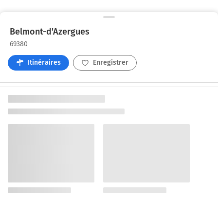
Belmont-d'Azergues
69380
Itinéraires
Enregistrer