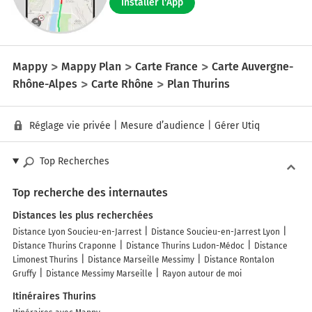
Installer l'App
Mappy
Mappy Plan
Carte France
Carte Auvergne-
Rhône-Alpes
Carte Rhône
Plan Thurins
Réglage vie privée
|
Mesure d’audience
|
Gérer Utiq
Top Recherches
Top recherche des internautes
Distances les plus recherchées
Distance Lyon Soucieu-en-Jarrest
Distance Soucieu-en-Jarrest Lyon
Distance Thurins Craponne
Distance Thurins Ludon-Médoc
Distance
Limonest Thurins
Distance Marseille Messimy
Distance Rontalon
Gruffy
Distance Messimy Marseille
Rayon autour de moi
Itinéraires Thurins