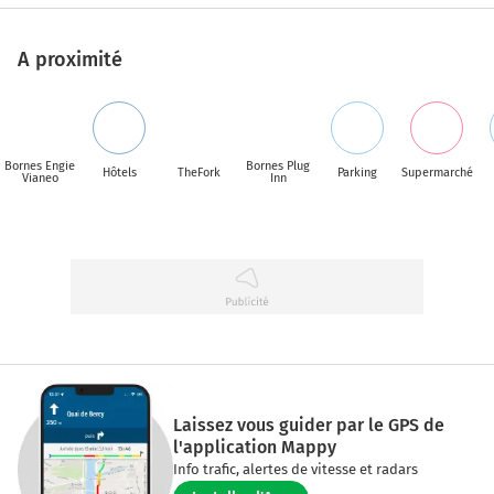
A proximité
Bornes Engie
Bornes Plug
Hôtels
TheFork
Parking
Supermarché
Vianeo
Inn
Laissez vous guider par le GPS de
l'application Mappy
Info trafic, alertes de vitesse et radars