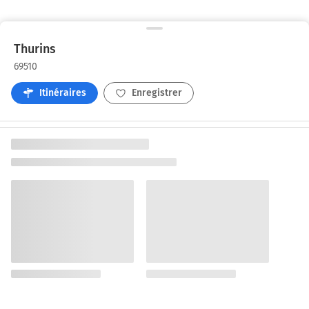
Thurins
69510
Itinéraires
Enregistrer