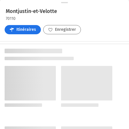
Montjustin-et-Velotte
70110
Itinéraires
Enregistrer