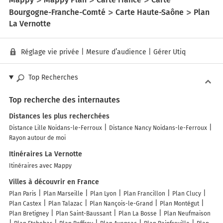
Bourgogne-Franche-Comté
Carte Haute-Saône
Plan
La Vernotte
Réglage vie privée
|
Mesure d’audience
|
Gérer Utiq
Top Recherches
Top recherche des internautes
Distances les plus recherchées
Distance Lille Noidans-le-Ferroux
Distance Nancy Noidans-le-Ferroux
Rayon autour de moi
Itinéraires La Vernotte
Itinéraires avec Mappy
Villes à découvrir en France
Plan Paris
Plan Marseille
Plan Lyon
Plan Francillon
Plan Clucy
Plan Castex
Plan Talazac
Plan Nançois-le-Grand
Plan Montégut
Plan Bretigney
Plan Saint-Baussant
Plan La Bosse
Plan Neufmaison