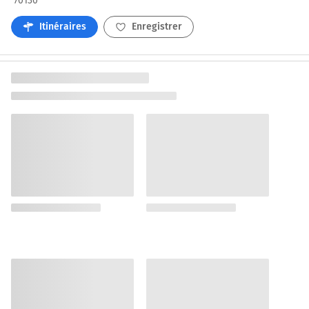
70130
Itinéraires
Enregistrer