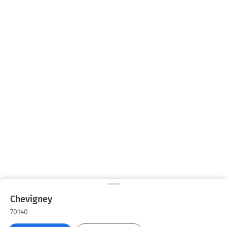
Chevigney
70140