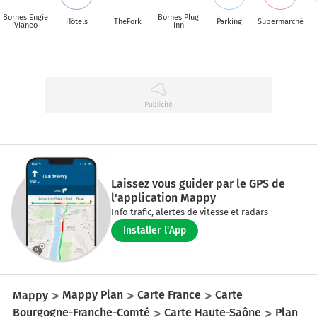
Bornes Engie
Bornes Plug
Hôtels
TheFork
Parking
Supermarché
Vianeo
Inn
Laissez vous guider par le GPS de
l'application Mappy
Info trafic, alertes de vitesse et radars
Installer l'App
Mappy
Mappy Plan
Carte France
Carte
Bourgogne-Franche-Comté
Carte Haute-Saône
Plan