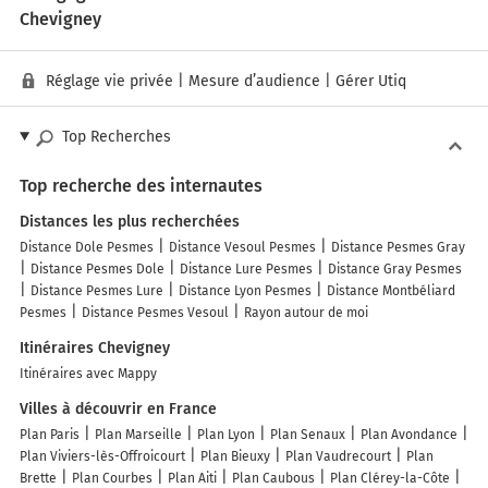
Chevigney
Réglage vie privée
|
Mesure d’audience
|
Gérer Utiq
Top Recherches
Top recherche des internautes
Distances les plus recherchées
Distance Dole Pesmes
Distance Vesoul Pesmes
Distance Pesmes Gray
Distance Pesmes Dole
Distance Lure Pesmes
Distance Gray Pesmes
Distance Pesmes Lure
Distance Lyon Pesmes
Distance Montbéliard
Pesmes
Distance Pesmes Vesoul
Rayon autour de moi
Itinéraires Chevigney
Itinéraires avec Mappy
Villes à découvrir en France
Plan Paris
Plan Marseille
Plan Lyon
Plan Senaux
Plan Avondance
Plan Viviers-lès-Offroicourt
Plan Bieuxy
Plan Vaudrecourt
Plan
Brette
Plan Courbes
Plan Aiti
Plan Caubous
Plan Clérey-la-Côte