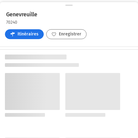
Genevreuille
70240
Itinéraires
Enregistrer