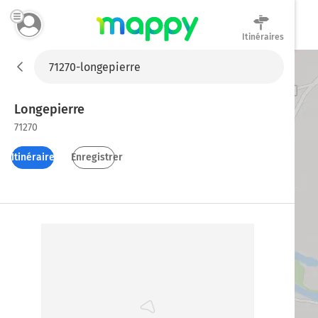
Itinéraires
Mappy
Longepierre
71270
Itinéraires
Enregistrer