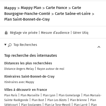
Mappy
Mappy Plan
Carte France
Carte
Bourgogne-Franche-Comté
Carte Saône-et-Loire
Plan Saint-Bonnet-de-Cray
Réglage vie privée
|
Mesure d’audience
|
Gérer Utiq
Top Recherches
Top recherche des internautes
Distances les plus recherchées
Distance Angers Melay
Rayon autour de moi
Itinéraires Saint-Bonnet-de-Cray
Itinéraires avec Mappy
Villes à découvrir en France
Plan Paris
Plan Marseille
Plan Lyon
Plan Gomelange
Plan Marsais-
Sainte-Radégonde
Plan Bust
Plan Les Bizots
Plan Brienne
Plan
Sébécourt
Plan Soulanges
Plan Le Torp-Mesnil
Plan Larré
Plan