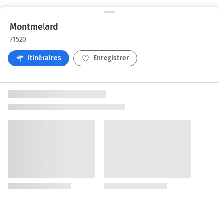
Montmelard
71520
Itinéraires
Enregistrer