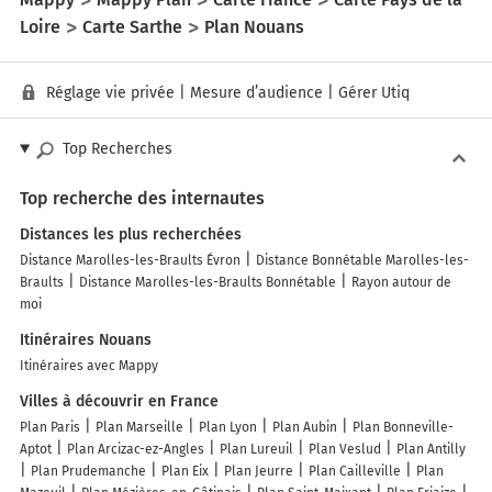
Loire
Carte Sarthe
Plan Nouans
Réglage vie privée
|
Mesure d’audience
|
Gérer Utiq
Top Recherches
Top recherche des internautes
Distances les plus recherchées
Distance Marolles-les-Braults Évron
Distance Bonnétable Marolles-les-
Braults
Distance Marolles-les-Braults Bonnétable
Rayon autour de
moi
Itinéraires Nouans
Itinéraires avec Mappy
Villes à découvrir en France
Plan Paris
Plan Marseille
Plan Lyon
Plan Aubin
Plan Bonneville-
Aptot
Plan Arcizac-ez-Angles
Plan Lureuil
Plan Veslud
Plan Antilly
Plan Prudemanche
Plan Eix
Plan Jeurre
Plan Cailleville
Plan