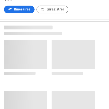
72260
Itinéraires
Enregistrer