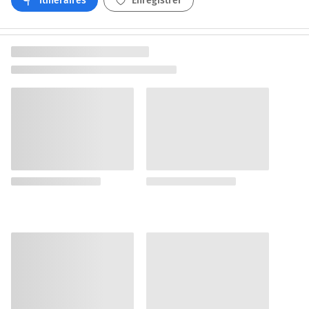
Itinéraires
Enregistrer