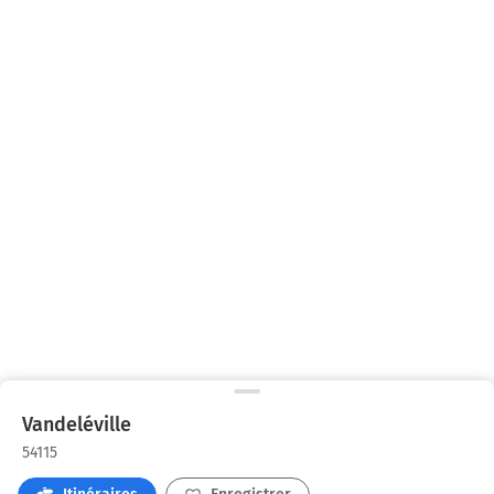
Vandeléville
54115