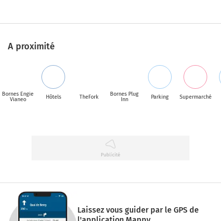
A proximité
Bornes Engie
Bornes Plug
Hôtels
TheFork
Parking
Supermarché
Vianeo
Inn
Laissez vous guider par le GPS de
l'application Mappy