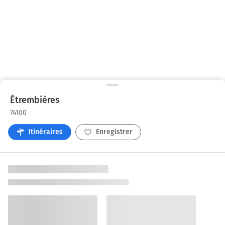
Étrembières
74100
Itinéraires
Enregistrer