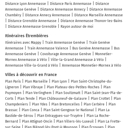
Distance Lyon Annemasse
Distance Paris Annemasse
Distance
Annemasse Genève
Distance Annemasse Annecy
Distance Annemasse
Chambéry
Distance Annecy Annemasse
Distance Marseille Annemasse
Distance Grenoble Annemasse
Distance Annemasse Thonon-les-Bains
Distance Annemasse Grenoble
Rayon autour de moi
Itinéraires Étrembières
Itinéraires avec Mappy
Train Annemasse Genève
Train Genève
Annemasse
Train Annemasse Valence
Bus Genève Annemasse
Bus
Annemasse Genève
Covoiturage Annemasse Genève
Monnetier-
Mornex Annemasse à Vélo
Ville-la-Grand Annemasse à Vélo
Annemasse Ville-la-Grand à Vélo
Annemasse Monnetier-Mornex à Vélo
Villes à découvrir en France
Plan Paris
Plan Marseille
Plan Lyon
Plan Saint-Christophe-du-
Ligneron
Plan Vibraye
Plan Plateau-des-Petites-Roches
Plan
Puymoyen
Plan Verlinghem
Plan Soultzmatt
Plan Saint-Jean-Pla-de-
Corts
Plan Tende
Plan Châteauneuf-de-Galaure
Plan Crottet
Plan
Champdeniers
Plan Ydes
Plan Bretoncelles
Plan Cerbère
Plan
Brassac
Plan Conca
Plan Saint-Gengoux-le-National
Plan La
Bastide-de-Sérou
Plan Entraygues-sur-Truyère
Plan La Roche-
Bernard
Plan Attignat-Oncin
Plan Villers-lès-Luxeuil
Plan La Frette-
sur-Seine
Plan Blénod-lès-Pont-à-Mousson
Plan Écrouves
Plan