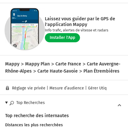
Laissez vous guider par le GPS de
l'application Mappy
Info trafic, alertes de vitesse et radars
Installer l'App
Mappy
Mappy Plan
Carte France
Carte Auvergne-
Rhône-Alpes
Carte Haute-Savoie
Plan Étrembières
Réglage vie privée
|
Mesure d’audience
|
Gérer Utiq
Top Recherches
Top recherche des internautes
Distances les plus recherchées