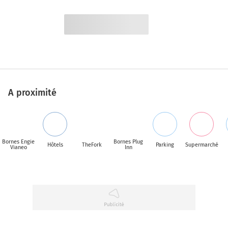
A proximité
Bornes Engie
Bornes Plug
Hôtels
TheFork
Parking
Supermarché
Vianeo
Inn