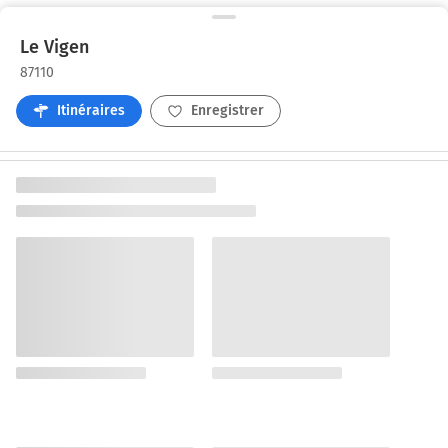
Le Vigen
87110
Itinéraires
Enregistrer