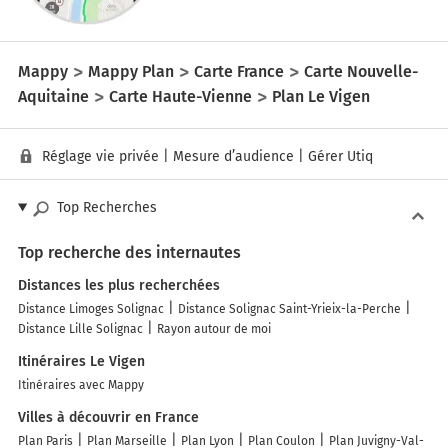
Mappy
Mappy Plan
Carte France
Carte Nouvelle-
Aquitaine
Carte Haute-Vienne
Plan Le Vigen
Réglage vie privée
|
Mesure d’audience
|
Gérer Utiq
Top Recherches
Top recherche des internautes
Distances les plus recherchées
Distance Limoges Solignac
Distance Solignac Saint-Yrieix-la-Perche
Distance Lille Solignac
Rayon autour de moi
Itinéraires Le Vigen
Itinéraires avec Mappy
Villes à découvrir en France
Plan Paris
Plan Marseille
Plan Lyon
Plan Coulon
Plan Juvigny-Val-