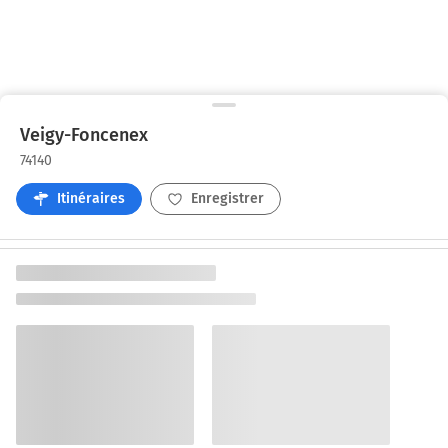
Veigy-Foncenex
74140
Itinéraires
Enregistrer