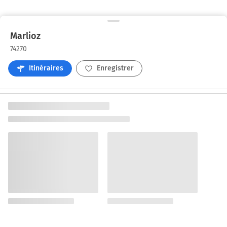
Marlioz
74270
Itinéraires
Enregistrer