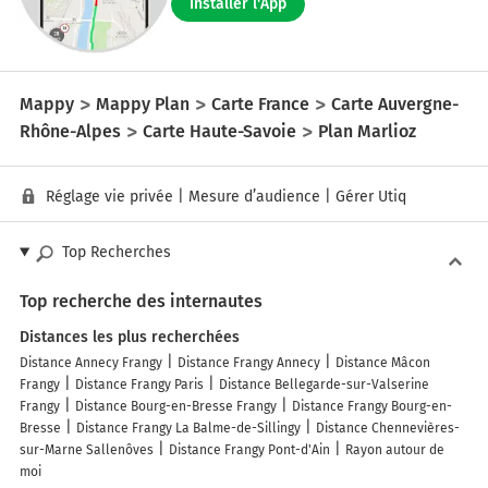
Installer l'App
Mappy
Mappy Plan
Carte France
Carte Auvergne-
Rhône-Alpes
Carte Haute-Savoie
Plan Marlioz
Réglage vie privée
|
Mesure d’audience
|
Gérer Utiq
Top Recherches
Top recherche des internautes
Distances les plus recherchées
Distance Annecy Frangy
Distance Frangy Annecy
Distance Mâcon
Frangy
Distance Frangy Paris
Distance Bellegarde-sur-Valserine
Frangy
Distance Bourg-en-Bresse Frangy
Distance Frangy Bourg-en-
Bresse
Distance Frangy La Balme-de-Sillingy
Distance Chennevières-
sur-Marne Sallenôves
Distance Frangy Pont-d'Ain
Rayon autour de
moi