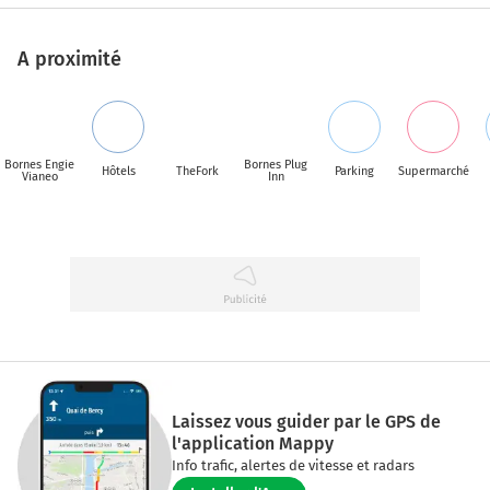
A proximité
Bornes Engie
Bornes Plug
Hôtels
TheFork
Parking
Supermarché
Vianeo
Inn
Laissez vous guider par le GPS de
l'application Mappy
Info trafic, alertes de vitesse et radars