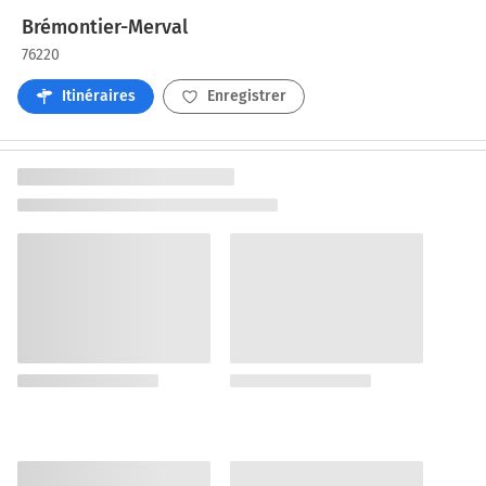
Brémontier-Merval
76220
Itinéraires
Enregistrer