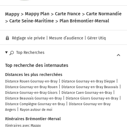
Mappy
Mappy Plan
Carte France
Carte Normandie
Carte Seine-Maritime
Plan Brémontier-Merval
Réglage vie privée
|
Mesure d’audience
|
Gérer Utiq
Top Recherches
Top recherche des internautes
Distances les plus recherchées
Distance Rouen Gournay-en-Bray
Distance Gournay-en-Bray Dieppe
Distance Gournay-en-Bray Rouen
Distance Gournay-en-Bray Beauvais
Distance Gournay-en-Bray Gisors
Distance Caen Gournay-en-Bray
Distance Beauvais Gournay-en-Bray
Distance Gisors Gournay-en-Bray
Distance Compiègne Gournay-en-Bray
Distance Gournay-en-Bray
Angers
Rayon autour de moi
Itinéraires Brémontier-Merval
Itinéraires avec Mappy