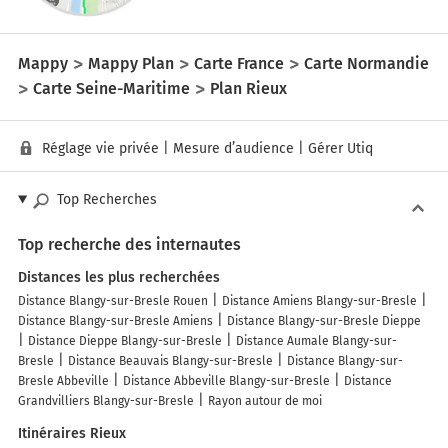
Mappy
Mappy Plan
Carte France
Carte Normandie
Carte Seine-Maritime
Plan Rieux
Réglage vie privée
|
Mesure d’audience
|
Gérer Utiq
Top Recherches
Top recherche des internautes
Distances les plus recherchées
Distance Blangy-sur-Bresle Rouen
Distance Amiens Blangy-sur-Bresle
Distance Blangy-sur-Bresle Amiens
Distance Blangy-sur-Bresle Dieppe
Distance Dieppe Blangy-sur-Bresle
Distance Aumale Blangy-sur-
Bresle
Distance Beauvais Blangy-sur-Bresle
Distance Blangy-sur-
Bresle Abbeville
Distance Abbeville Blangy-sur-Bresle
Distance
Grandvilliers Blangy-sur-Bresle
Rayon autour de moi
Itinéraires Rieux