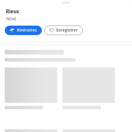
Rieux
76340
Itinéraires
Enregistrer