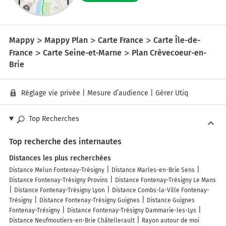
Mappy
Mappy Plan
Carte France
Carte Île-de-
France
Carte Seine-et-Marne
Plan Crèvecoeur-en-
Brie
Réglage vie privée
|
Mesure d’audience
|
Gérer Utiq
Top Recherches
Top recherche des internautes
Distances les plus recherchées
Distance Melun Fontenay-Trésigny
Distance Marles-en-Brie Sens
Distance Fontenay-Trésigny Provins
Distance Fontenay-Trésigny Le Mans
Distance Fontenay-Trésigny Lyon
Distance Combs-la-Ville Fontenay-
Trésigny
Distance Fontenay-Trésigny Guignes
Distance Guignes
Fontenay-Trésigny
Distance Fontenay-Trésigny Dammarie-les-Lys
Distance Neufmoutiers-en-Brie Châtellerault
Rayon autour de moi