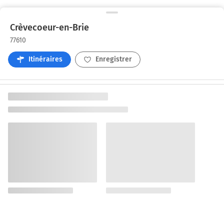
Crèvecoeur-en-Brie
77610
Itinéraires
Enregistrer