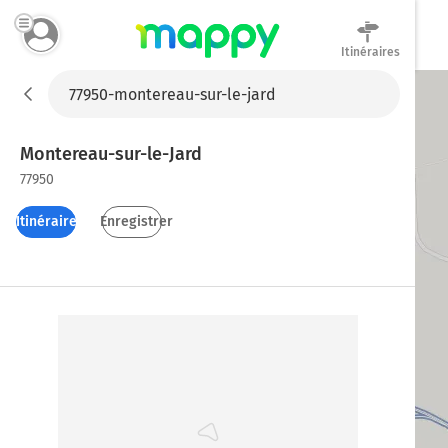
Itinéraires
Mappy
Montereau-sur-le-Jard
77950
Itinéraires
Enregistrer