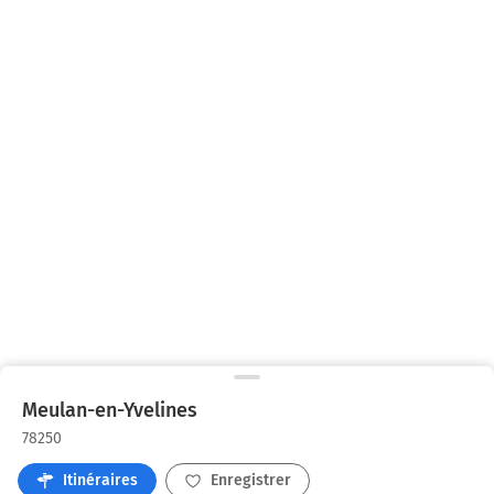
Meulan-en-Yvelines
78250
Itinéraires
Enregistrer