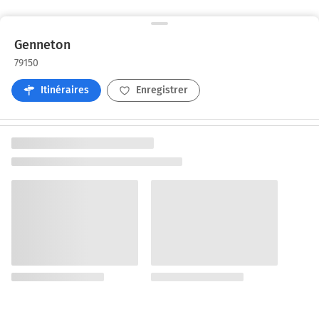
Genneton
79150
Itinéraires
Enregistrer