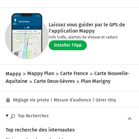
Laissez vous guider par le GPS de
l'application Mappy
Info trafic, alertes de vitesse et radars
Installer l'App
Mappy
Mappy Plan
Carte France
Carte Nouvelle-
Aquitaine
Carte Deux-Sèvres
Plan Marigny
Réglage vie privée
|
Mesure d’audience
|
Gérer Utiq
Top Recherches
Top recherche des internautes