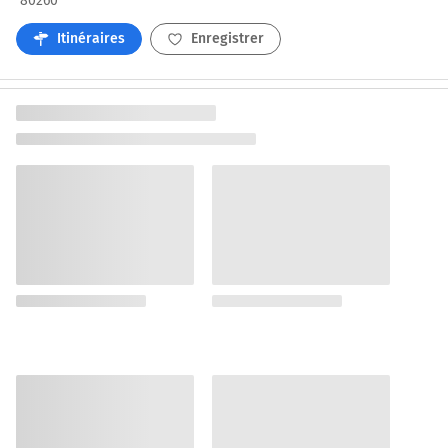
80260
Itinéraires
Enregistrer