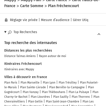
France
Carte Somme
Plan Fréchencourt
Réglage vie privée
|
Mesure d’audience
|
Gérer Utiq
Top Recherches
Top recherche des internautes
Distances les plus recherchées
Distance Talmas Amiens
Rayon autour de moi
Itinéraires Fréchencourt
Itinéraires avec Mappy
Villes à découvrir en France
Plan Paris
Plan Marseille
Plan Lyon
Plan Trésilley
Plan Puiselet-
le-Marais
Plan Sainte-Livrade
Plan Berville-la-Campagne
Plan
Gugnécourt
Plan Vanzay
Plan Thiébouhans
Plan La Puisaye
Plan
Charny-le-Bachot
Plan Liourdres
Plan Sazilly
Plan Thorrenc
Plan
Chevrainvilliers
Plan Gellin
Plan Saint-Jean-Chambre
Plan Les