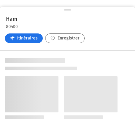
Ham
80400
Itinéraires
Enregistrer