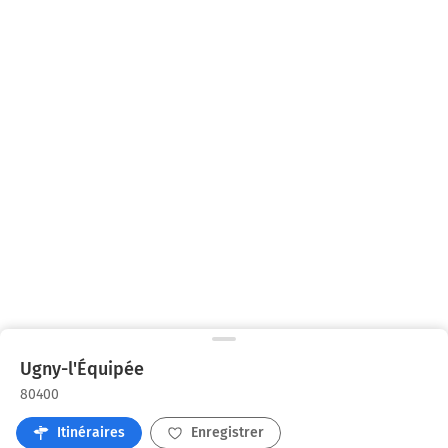
Ugny-l'Équipée
80400
Itinéraires
Enregistrer