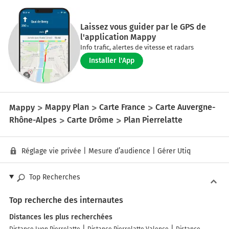
Laissez vous guider par le GPS de
l'application Mappy
Info trafic, alertes de vitesse et radars
Installer l'App
Mappy
Mappy Plan
Carte France
Carte Auvergne-
Rhône-Alpes
Carte Drôme
Plan Pierrelatte
Réglage vie privée
|
Mesure d’audience
|
Gérer Utiq
Top Recherches
Top recherche des internautes
Distances les plus recherchées
Distance Lyon Pierrelatte
Distance Pierrelatte Valence
Distance