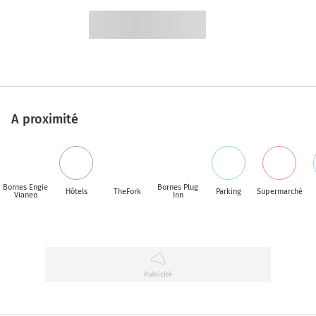
A proximité
Bornes Engie
Bornes Plug
Hôtels
TheFork
Parking
Supermarché
Vianeo
Inn