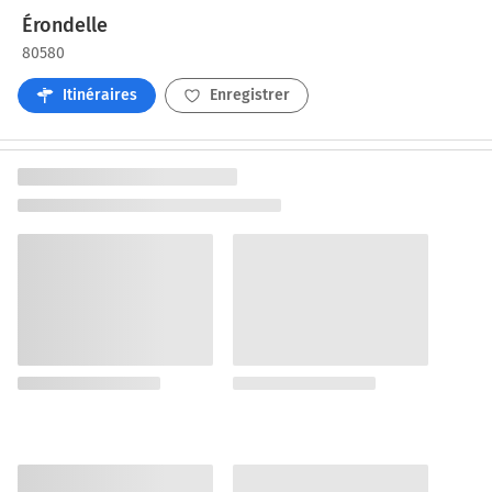
Érondelle
80580
Itinéraires
Enregistrer