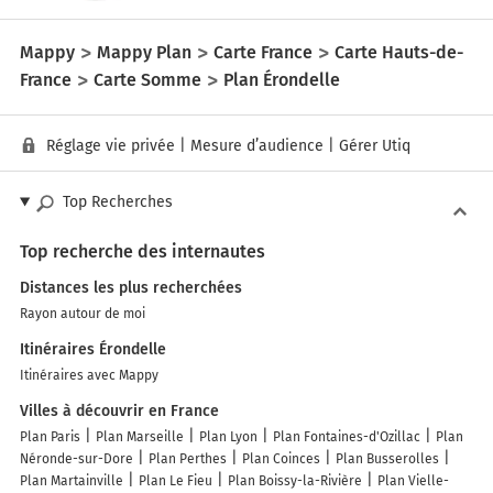
Mappy
Mappy Plan
Carte France
Carte Hauts-de-
France
Carte Somme
Plan Érondelle
Réglage vie privée
|
Mesure d’audience
|
Gérer Utiq
Top Recherches
Top recherche des internautes
Distances les plus recherchées
Rayon autour de moi
Itinéraires Érondelle
Itinéraires avec Mappy
Villes à découvrir en France
Plan Paris
Plan Marseille
Plan Lyon
Plan Fontaines-d'Ozillac
Plan
Néronde-sur-Dore
Plan Perthes
Plan Coinces
Plan Busserolles
Plan Martainville
Plan Le Fieu
Plan Boissy-la-Rivière
Plan Vielle-