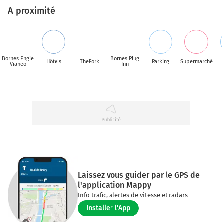
A proximité
Bornes Engie
Bornes Plug
Hôtels
TheFork
Parking
Supermarché
Vianeo
Inn
Laissez vous guider par le GPS de
l'application Mappy
Info trafic, alertes de vitesse et radars
Installer l'App