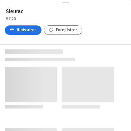
Sieurac
81120
Itinéraires
Enregistrer