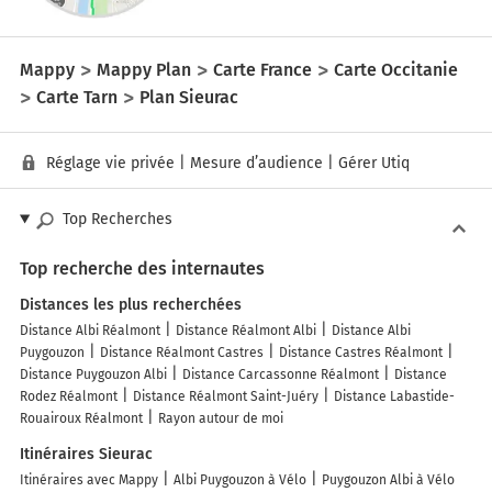
Mappy
Mappy Plan
Carte France
Carte Occitanie
Carte Tarn
Plan Sieurac
Réglage vie privée
|
Mesure d’audience
|
Gérer Utiq
Top Recherches
Top recherche des internautes
Distances les plus recherchées
Distance Albi Réalmont
Distance Réalmont Albi
Distance Albi
Puygouzon
Distance Réalmont Castres
Distance Castres Réalmont
Distance Puygouzon Albi
Distance Carcassonne Réalmont
Distance
Rodez Réalmont
Distance Réalmont Saint-Juéry
Distance Labastide-
Rouairoux Réalmont
Rayon autour de moi
Itinéraires Sieurac
Itinéraires avec Mappy
Albi Puygouzon à Vélo
Puygouzon Albi à Vélo