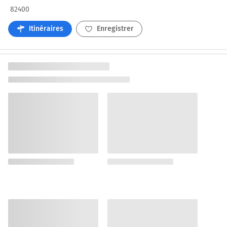
82400
Itinéraires
Enregistrer