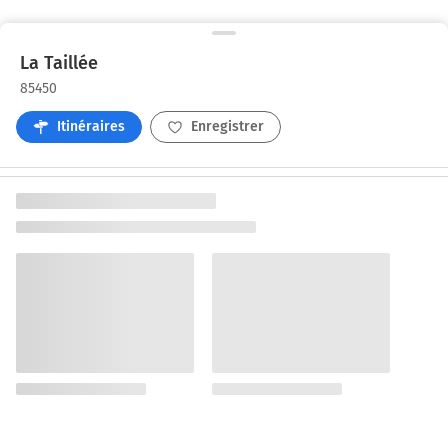
La Taillée
85450
Itinéraires
Enregistrer