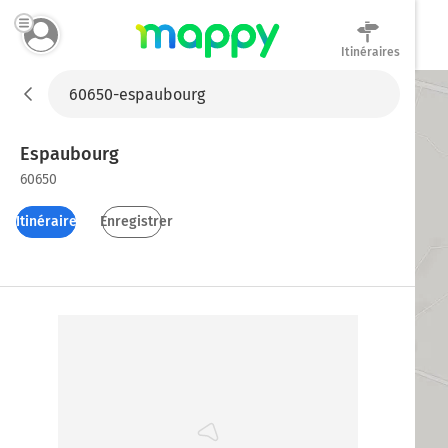
Itinéraires
Mappy
Espaubourg
60650
Itinéraires
Enregistrer