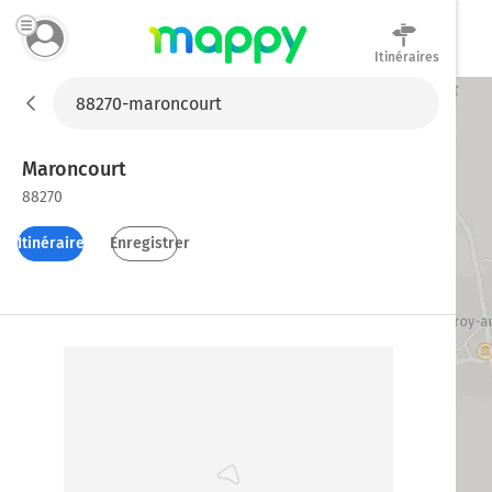
Itinéraires
Mappy
Maroncourt
88270
Itinéraires
Enregistrer