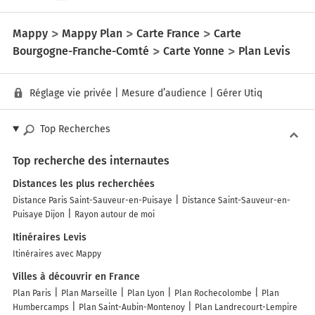
Mappy
Mappy Plan
Carte France
Carte
Bourgogne-Franche-Comté
Carte Yonne
Plan Levis
Réglage vie privée
|
Mesure d’audience
|
Gérer Utiq
Top Recherches
Top recherche des internautes
Distances les plus recherchées
Distance Paris Saint-Sauveur-en-Puisaye
Distance Saint-Sauveur-en-
Puisaye Dijon
Rayon autour de moi
Itinéraires Levis
Itinéraires avec Mappy
Villes à découvrir en France
Plan Paris
Plan Marseille
Plan Lyon
Plan Rochecolombe
Plan
Humbercamps
Plan Saint-Aubin-Montenoy
Plan Landrecourt-Lempire