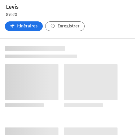
Levis
89520
Itinéraires
Enregistrer