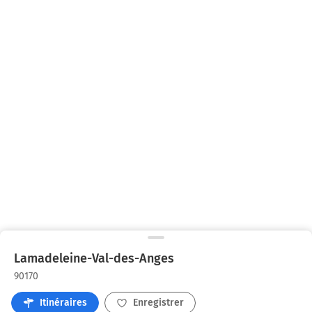
Lamadeleine-Val-des-Anges
90170
Itinéraires
Enregistrer