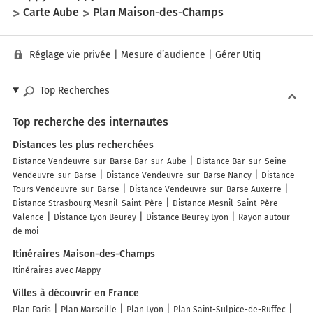
Carte Aube
Plan Maison-des-Champs
Réglage vie privée
|
Mesure d’audience
|
Gérer Utiq
Top Recherches
Top recherche des internautes
Distances les plus recherchées
Distance Vendeuvre-sur-Barse Bar-sur-Aube
Distance Bar-sur-Seine
Vendeuvre-sur-Barse
Distance Vendeuvre-sur-Barse Nancy
Distance
Tours Vendeuvre-sur-Barse
Distance Vendeuvre-sur-Barse Auxerre
Distance Strasbourg Mesnil-Saint-Père
Distance Mesnil-Saint-Père
Valence
Distance Lyon Beurey
Distance Beurey Lyon
Rayon autour
de moi
Itinéraires Maison-des-Champs
Itinéraires avec Mappy
Villes à découvrir en France
Plan Paris
Plan Marseille
Plan Lyon
Plan Saint-Sulpice-de-Ruffec