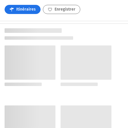
Itinéraires
Enregistrer