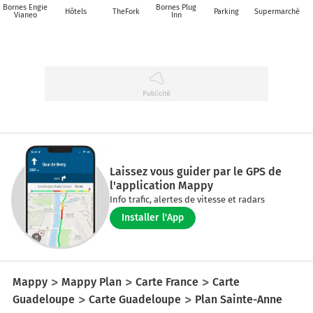
Bornes Engie
Bornes Plug
Hôtels
TheFork
Parking
Supermarché
Vianeo
Inn
Laissez vous guider par le GPS de
l'application Mappy
Info trafic, alertes de vitesse et radars
Installer l'App
Mappy
Mappy Plan
Carte France
Carte
Guadeloupe
Carte Guadeloupe
Plan Sainte-Anne