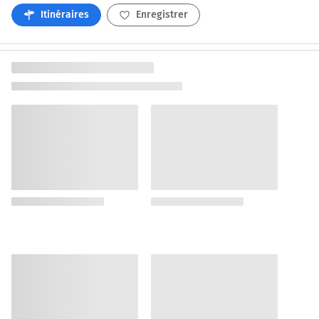
Itinéraires
Enregistrer