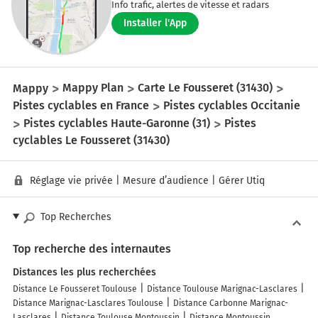
Info trafic, alertes de vitesse et radars
Installer l'App
Mappy
Mappy Plan
Carte Le Fousseret (31430)
Pistes cyclables en France
Pistes cyclables Occitanie
Pistes cyclables Haute-Garonne (31)
Pistes
cyclables Le Fousseret (31430)
Réglage vie privée
|
Mesure d’audience
|
Gérer Utiq
Top Recherches
Top recherche des internautes
Distances les plus recherchées
Distance Le Fousseret Toulouse
Distance Toulouse Marignac-Lasclares
Distance Marignac-Lasclares Toulouse
Distance Carbonne Marignac-
Lasclares
Distance Toulouse Montoussin
Distance Montoussin