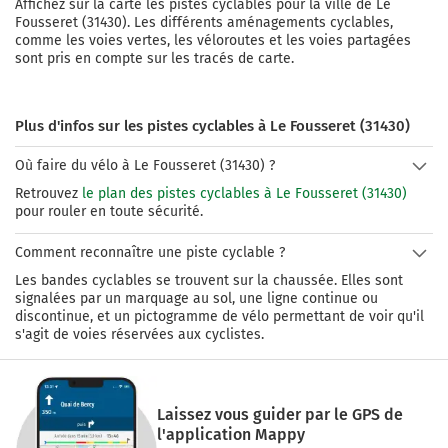
Affichez sur la carte les pistes cyclables pour la ville de
Le
Fousseret
(
31430
). Les différents aménagements cyclables,
comme les voies vertes, les véloroutes et les voies partagées
sont pris en compte sur les tracés de carte.
Plus d'infos sur les pistes cyclables à Le Fousseret (31430)
Où faire du vélo à Le Fousseret (31430) ?
Retrouvez
le plan des pistes cyclables à Le Fousseret (31430)
pour rouler en toute sécurité.
Comment reconnaître une piste cyclable ?
Les bandes cyclables se trouvent sur la chaussée. Elles sont
signalées par un marquage au sol, une ligne continue ou
discontinue, et un pictogramme de vélo permettant de voir qu'il
s'agit de voies réservées aux cyclistes.
Laissez vous guider par le GPS de
l'application Mappy