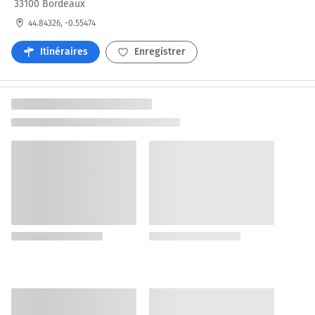
33100 Bordeaux
44.84326, -0.55474
Itinéraires
Enregistrer