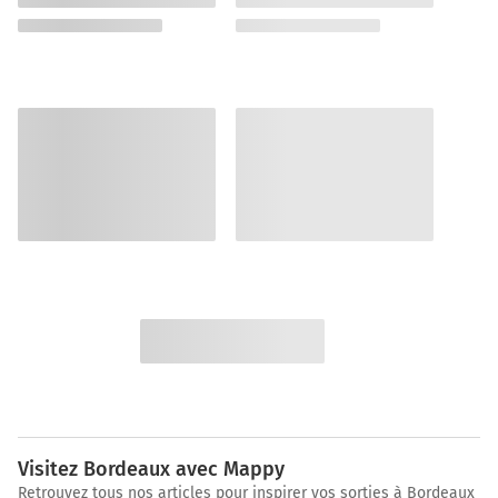
Visitez Bordeaux avec Mappy
Retrouvez tous nos articles pour inspirer vos sorties à Bordeaux