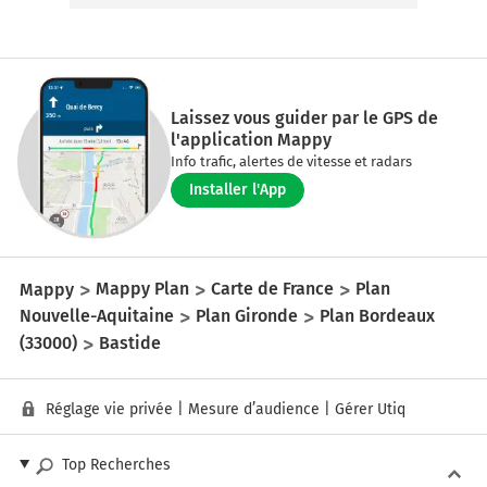
Laissez vous guider par le GPS de
l'application Mappy
Info trafic, alertes de vitesse et radars
Installer l'App
Mappy
Mappy Plan
Carte de France
Plan
Nouvelle-Aquitaine
Plan Gironde
Plan Bordeaux
(33000)
Bastide
Réglage vie privée
|
Mesure d’audience
|
Gérer Utiq
Top Recherches