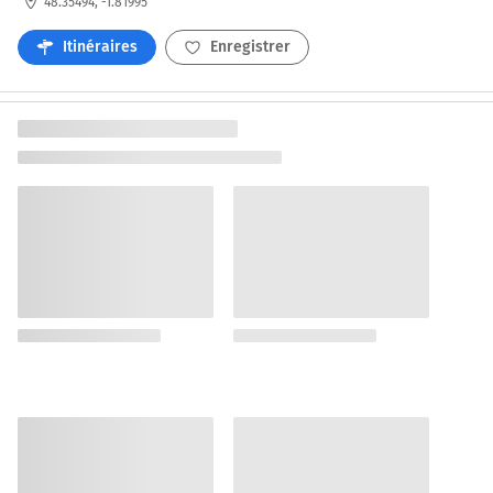
48.35494, -1.81995
Itinéraires
Enregistrer