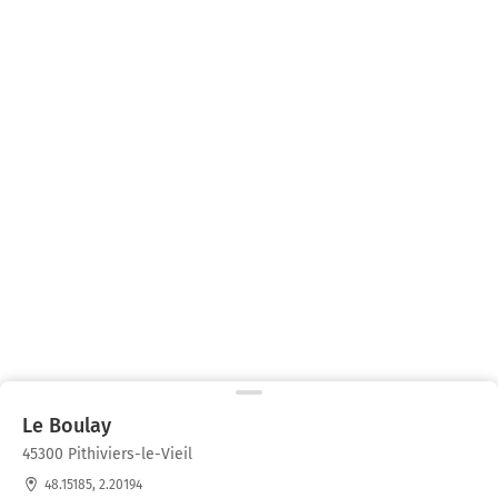
Le Boulay
45300 Pithiviers-le-Vieil
48.15185, 2.20194