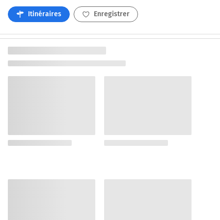
Itinéraires
Enregistrer