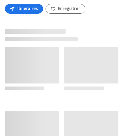
Itinéraires
Enregistrer