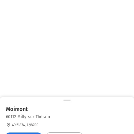
Moimont
60112 Milly-sur-Thérain
49.51874, 1.98700