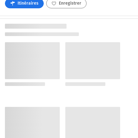
Itinéraires
Enregistrer