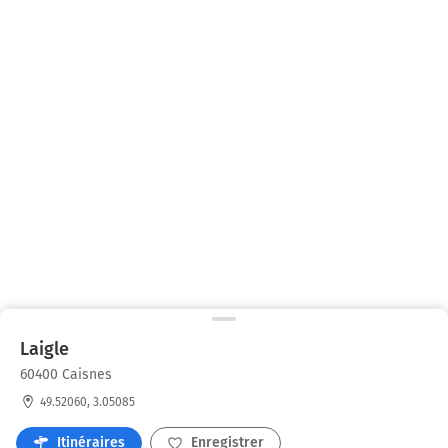
Laigle
60400 Caisnes
49.52060, 3.05085
Itinéraires
Enregistrer