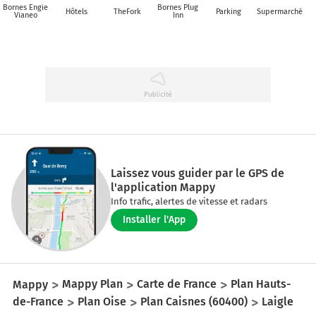
Bornes Engie
Bornes Plug
Hôtels
TheFork
Parking
Supermarché
Vianeo
Inn
Laissez vous guider par le GPS de
l'application Mappy
Info trafic, alertes de vitesse et radars
Installer l'App
Mappy
Mappy Plan
Carte de France
Plan Hauts-
de-France
Plan Oise
Plan Caisnes (60400)
Laigle